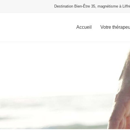
Destination Bien-Être 35, magnétisme à Liffr
Accueil
Votre thérape