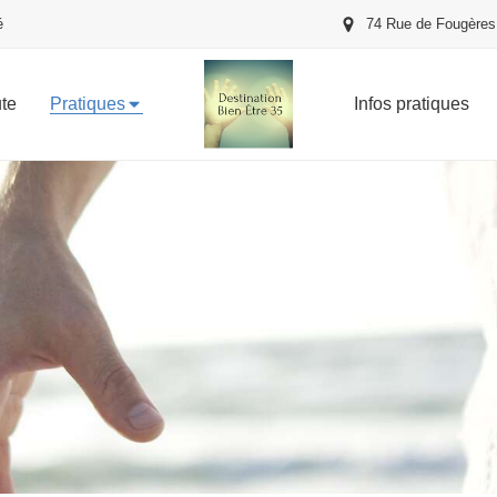
é
74 Rue de Fougères,
ute
Pratiques
Infos pratiques