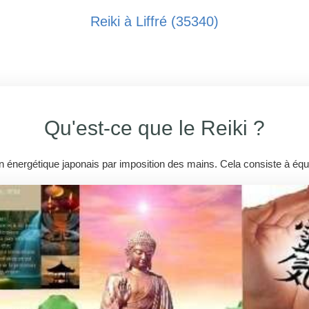
Reiki à Liffré (35340)
Qu'est-ce que le Reiki ?
in énergétique japonais par imposition des mains. Cela consiste à équi