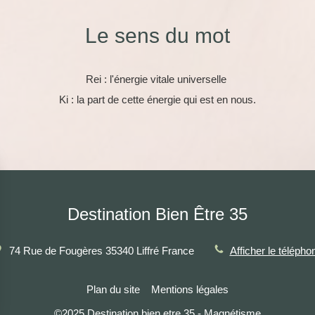
Le sens du mot
Rei : l'énergie vitale universelle
Ki : la part de cette énergie qui est en nous.
Destination Bien Être 35
74 Rue de Fougères
35340
Liffré
France
Afficher le télépho
Plan du site
Mentions légales
©2025 Destination bien etre 35 - Magnétisme